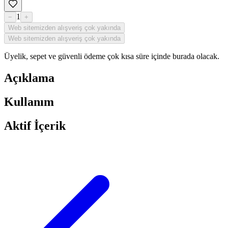
1
−
+
Web sitemizden alışveriş çok yakında
Web sitemizden alışveriş çok yakında
Üyelik, sepet ve güvenli ödeme çok kısa süre içinde burada olacak.
Açıklama
Kullanım
Aktif İçerik