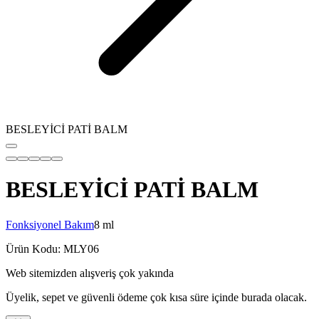
BESLEYİCİ PATİ BALM
BESLEYİCİ PATİ BALM
Fonksiyonel Bakım
8 ml
Ürün Kodu
:
MLY06
Web sitemizden alışveriş çok yakında
Üyelik, sepet ve güvenli ödeme çok kısa süre içinde burada olacak.