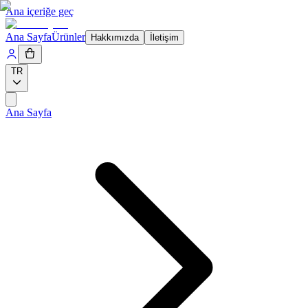
Ana içeriğe geç
Ana Sayfa
Ürünler
Hakkımızda
İletişim
TR
Ana Sayfa